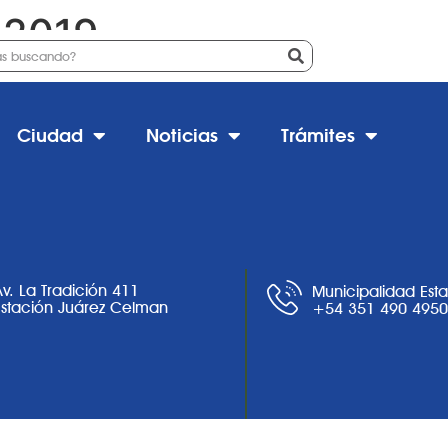
e 2019
Ciudad
Noticias
Trámites
Av. La Tradición 411
Municipalidad Est
Estación Juárez Celman
+54 351 490 495