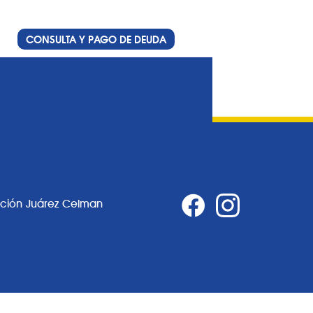
CONSULTA Y PAGO DE DEUDA
ación Juárez Celman
0