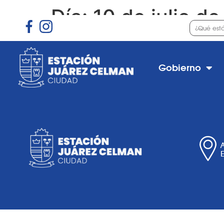
Día:
10 de julio d
Decretos Junio 2019
Gobierno
Decretos Junio 2019