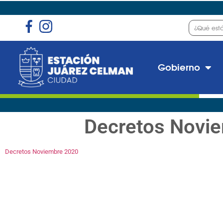
Gobierno
Decretos Novi
Decretos Noviembre 2020