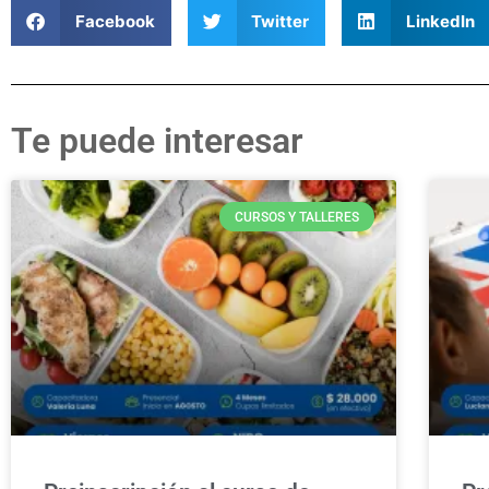
Facebook
Twitter
LinkedIn
Te puede interesar
CURSOS Y TALLERES