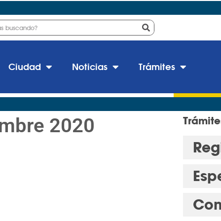
Ciudad
Noticias
Trámites
embre 2020
Trámite
Regi
Esp
Con