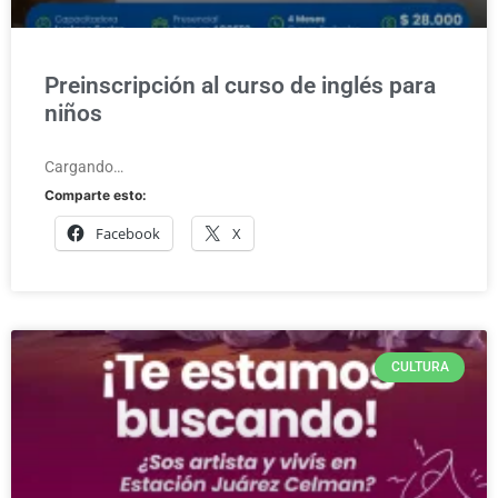
Preinscripción al curso de inglés para
niños
Cargando…
Comparte esto:
Facebook
X
CULTURA