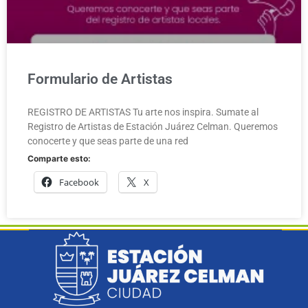
Formulario de Artistas
REGISTRO DE ARTISTAS Tu arte nos inspira. Sumate al
Registro de Artistas de Estación Juárez Celman. Queremos
conocerte y que seas parte de una red
Comparte esto:
Facebook
X