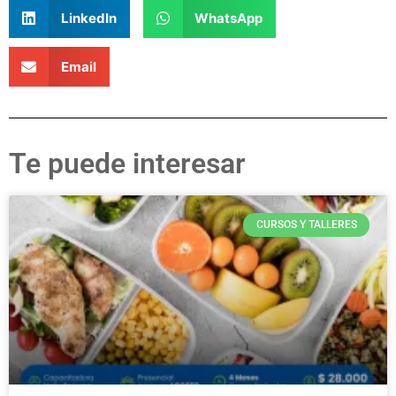
LinkedIn
WhatsApp
Email
Te puede interesar
CURSOS Y TALLERES