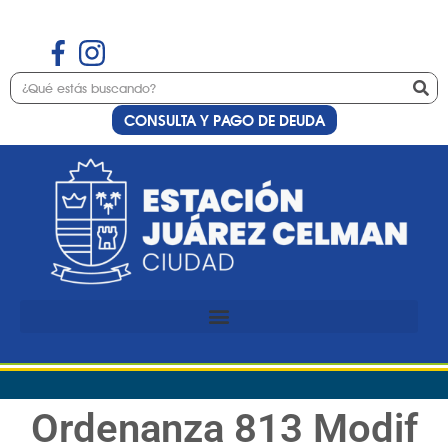
CONSULTA Y PAGO DE DEUDA
Ordenanza 813 Modif