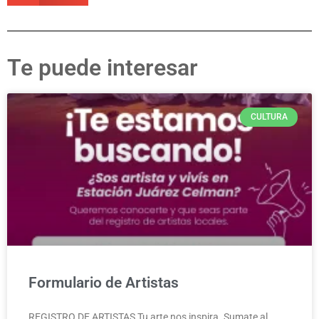
Te puede interesar
CULTURA
Formulario de Artistas
REGISTRO DE ARTISTAS Tu arte nos inspira. Sumate al