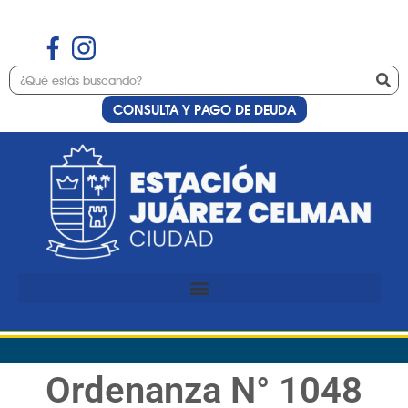
CONSULTA Y PAGO DE DEUDA
Ordenanza N° 1048