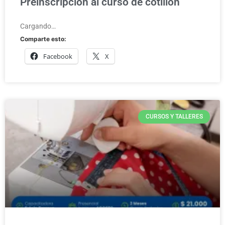
Preinscripción al curso de cotillón
Cargando…
Comparte esto:
Facebook
X
CURSOS Y TALLERES