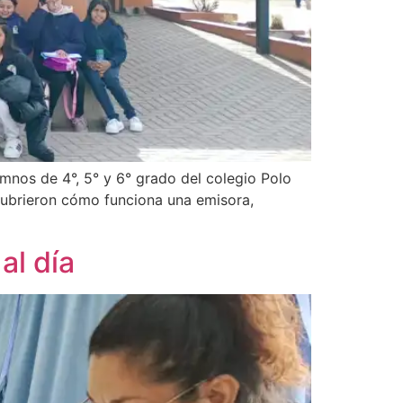
lumnos de 4°, 5° y 6° grado del colegio Polo
scubrieron cómo funciona una emisora,
al día