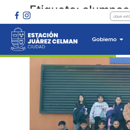
Etiqueta:
alumnos
Pequeños visitantes en
Gobierno