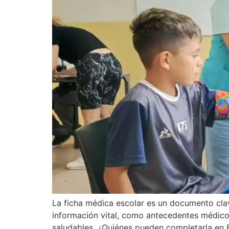
La ficha médica escolar es un documento clav
información vital, como antecedentes médico
saludables. ¿Quiénes pueden completarla en 