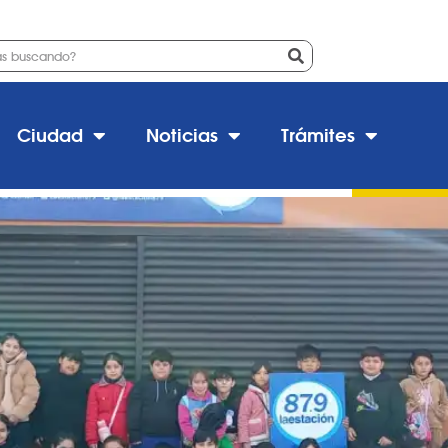
 La Estación 87.9
Ciudad
Noticias
Trámites