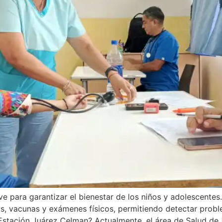
e para garantizar el bienestar de los niños y adolescentes.
s, vacunas y exámenes físicos, permitiendo detectar probl
Estación Juárez Celman? Actualmente, el área de Salud de 