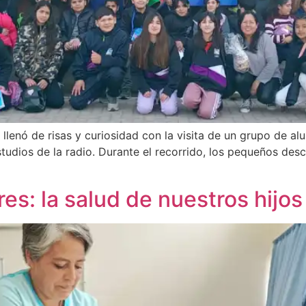
 llenó de risas y curiosidad con la visita de un grupo de a
tudios de la radio. Durante el recorrido, los pequeños de
s: la salud de nuestros hijos 