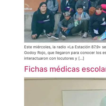
Este miércoles, la radio «La Estación 87.9» se
Godoy Rojo, que llegaron para conocer los es
interactuaron con locutores y […]
Fichas médicas escolare