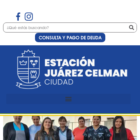
CONSULTA Y PAGO DE DEUDA
Etiqueta:
antigripal
Campaña vacunacion
antigripal