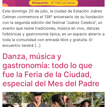
Este domingo 20 de julio, la ciudad de Estación Juárez
Celman conmemora el 138° aniversario de su fundación
con la segunda edición del festival “Juárez Celebra”, un
evento que reúne tradiciones, música en vivo, danzas
folklóricas y gastronomía típica, en un espacio abierto a
toda la comunidad con entrada libre y gratuita. El
encuentro tendrá […]
Danza, música y
gastronomía: todo lo que
fue la Feria de la Ciudad,
especial del Mes del Padre