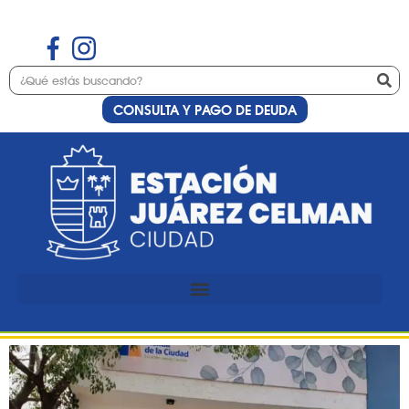
CONSULTA Y PAGO DE DEUDA
Etiqueta:
artesanos
Se viene la reapertura y
cambio de temporada en la
Tienda de la Ciudad