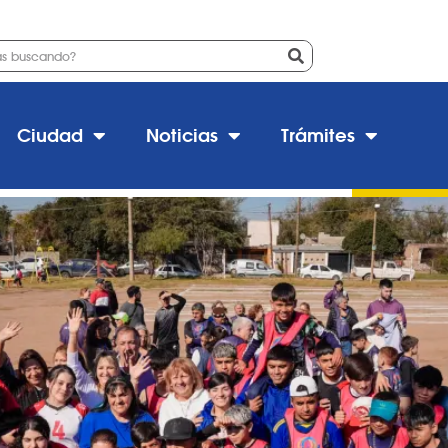
n presente en las Olimpíadas
Ciudad
Noticias
Trámites