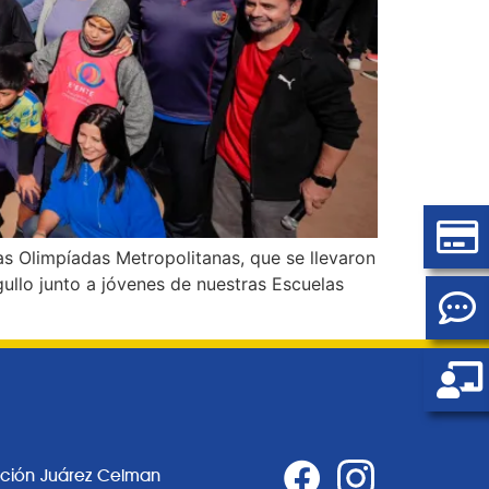
as Olimpíadas Metropolitanas, que se llevaron
ullo junto a jóvenes de nuestras Escuelas
ación Juárez Celman