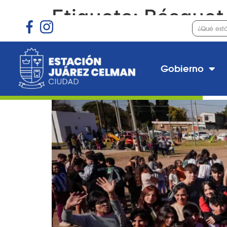
Etiqueta:
Básquet
Estación Juárez Celma
Toledo
Gobierno