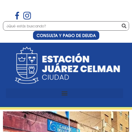
CONSULTA Y PAGO DE DEUDA
Etiqueta:
carrras
Estación Juárez Celman
será la primera sede de
Waypoint Experience