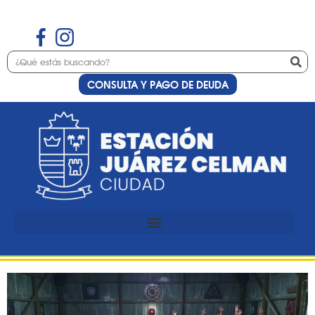
CONSULTA Y PAGO DE DEUDA
Etiqueta:
Cine de
Navidad
Proyección cinematográfica
en Norte Teatro