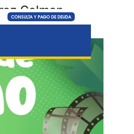
árez Celman
CONSULTA Y PAGO DE DEUDA