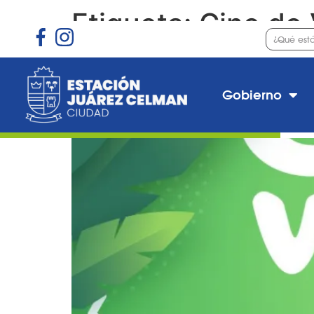
Etiqueta:
Cine de
Cine de Verano en Est
Gobierno