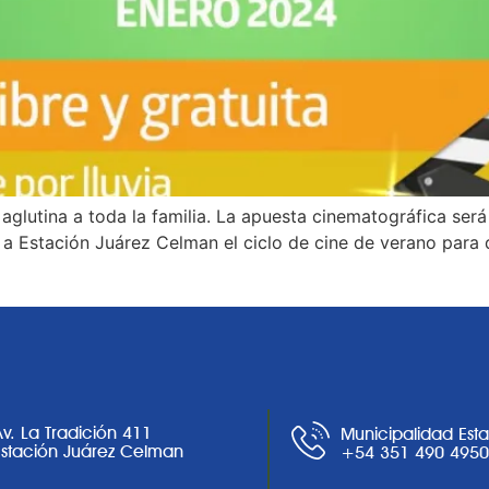
glutina a toda la familia. La apuesta cinematográfica será
 a Estación Juárez Celman el ciclo de cine de verano para di
Av. La Tradición 411
Municipalidad Est
Estación Juárez Celman
+54 351 490 495