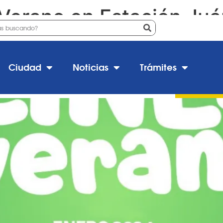
 Verano en Estación Ju
ación Juárez Celman
Ciudad
Noticias
Trámites