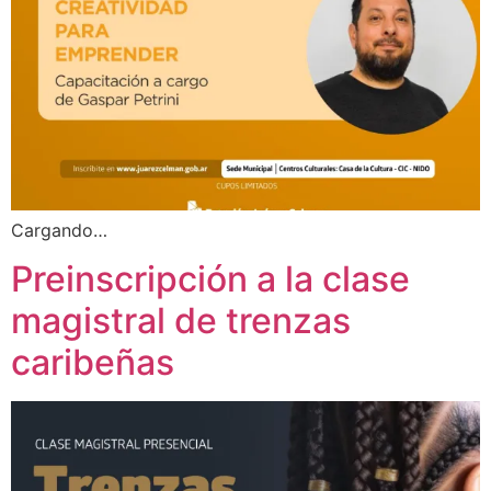
Cargando…
Preinscripción a la clase
magistral de trenzas
caribeñas