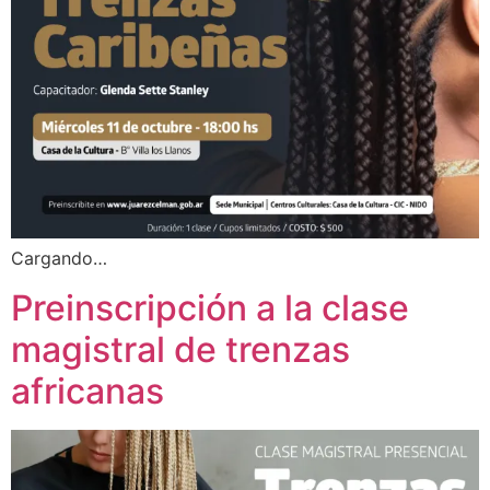
Cargando…
Preinscripción a la clase
magistral de trenzas
africanas