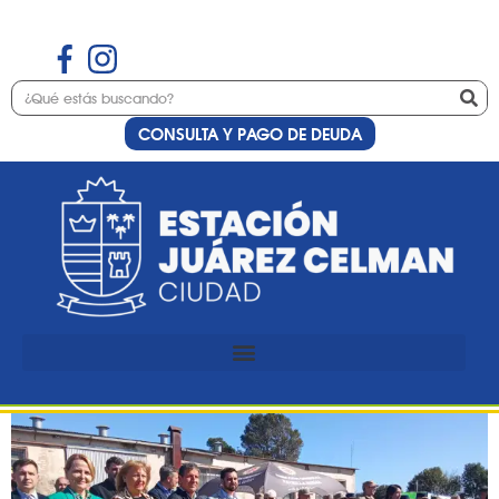
CONSULTA Y PAGO DE DEUDA
Etiqueta:
compromiso
La Patrulla Rural Cumplió