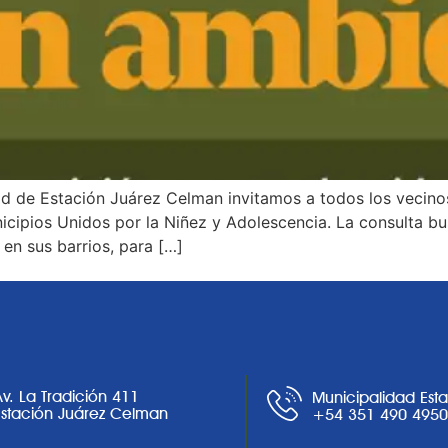
ad de Estación Juárez Celman invitamos a todos los vecino
ipios Unidos por la Niñez y Adolescencia. La consulta bu
en sus barrios, para […]
Av. La Tradición 411
Municipalidad Est
Estación Juárez Celman
+54 351 490 495