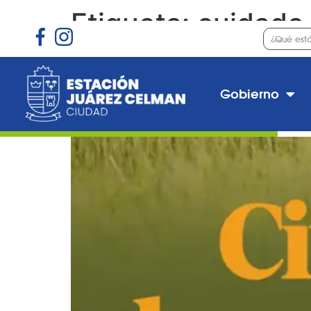
Etiqueta:
cuidado
Encuesta ambiental
Gobierno