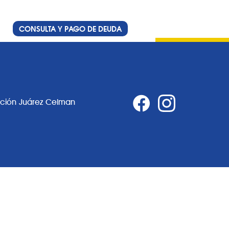
CONSULTA Y PAGO DE DEUDA
ación Juárez Celman
0