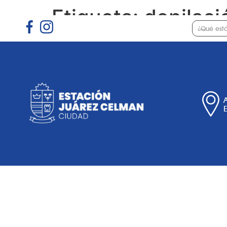
Etiqueta:
depilaci
Gobierno