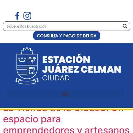
CONSULTA Y PAGO DE DEUDA
Etiqueta:
Emprendedores y
artesanos
La Tienda de la Ciudad: Un
espacio para
emprendedores y artesanos