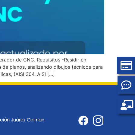
rador de CNC. Requisitos -Residir en
de planos, analizando dibujos técnicos para
cas, (AISI 304, AISI […]
ación Juárez Celman
0