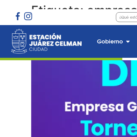
Etiqueta:
empres
Oferta laboral para Gr
Gobierno