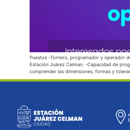
Puestos -Tornero, programador y operador d
Estación Juárez Celman. -Capacidad de progr
comprender las dimensiones, formas y toleranc