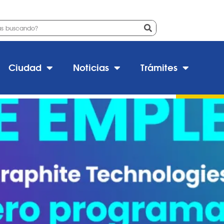
a
aphite Technologies
Ciudad
Noticias
Trámites