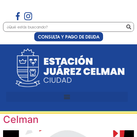
CONSULTA Y PAGO DE DEUDA
Etiqueta:
Encuentro
de mimos
Encuentro Internacional de
mimos en Estación Juárez
Celman