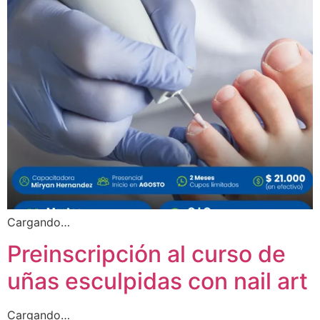
Cargando…
Preinscripción al curso de
uñas esculpidas con nail art
Cargando…