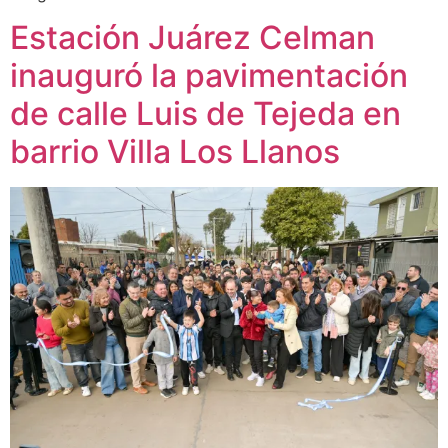
Estación Juárez Celman
inauguró la pavimentación
de calle Luis de Tejeda en
barrio Villa Los Llanos