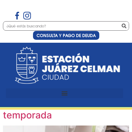
CONSULTA Y PAGO DE DEUDA
Etiqueta:
Estación
Juárez Celman
Preinscripción al curso de
costura especial ropa de
temporada