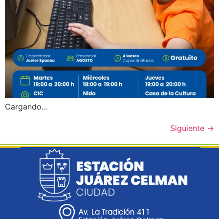
Cargando…
Siguiente
→
Av. La Tradición 411