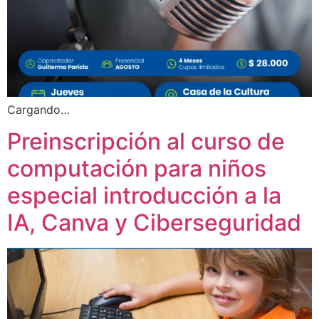
Cargando…
Preinscripción al curso de
computación para niños
especial introducción a la
IA, Canva y Ciberseguridad