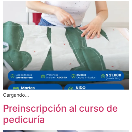
Cargando…
Preinscripción al curso de
pedicuría