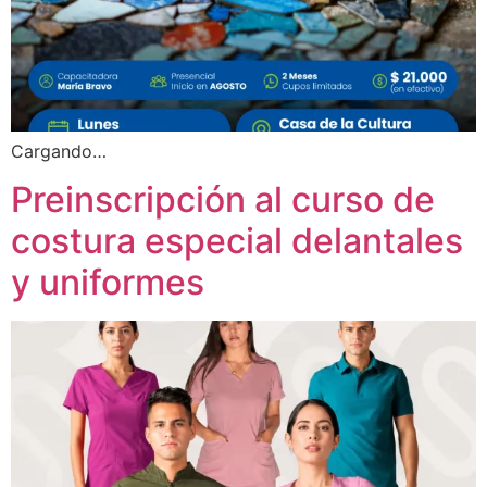
Cargando…
Preinscripción al curso de
costura especial delantales
y uniformes