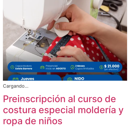
Cargando…
Preinscripción al curso de
costura especial moldería y
ropa de niños