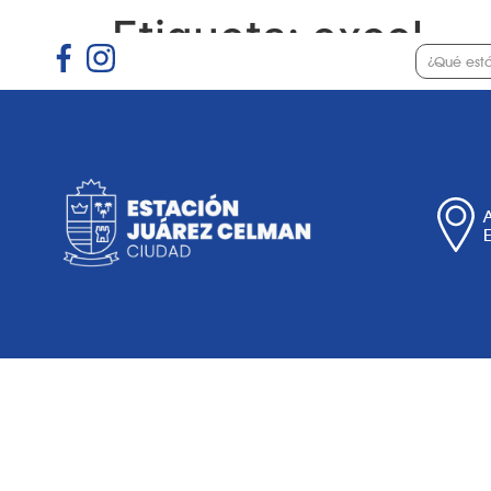
Etiqueta:
excel
Gobierno