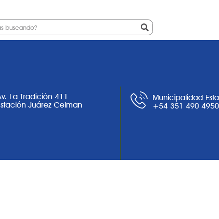
Ciudad
Noticias
Trámites
Av. La Tradición 411
Municipalidad Est
Estación Juárez Celman
+54 351 490 495