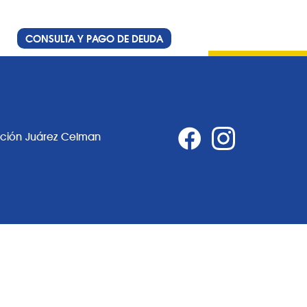
CONSULTA Y PAGO DE DEUDA
ación Juárez Celman
0