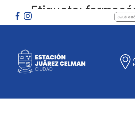
Etiqueta:
farmacé
Gobierno