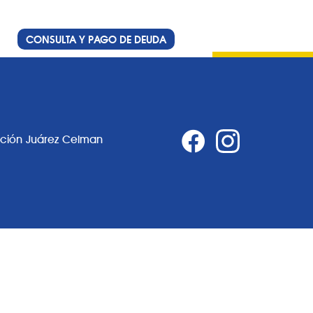
CONSULTA Y PAGO DE DEUDA
ación Juárez Celman
0