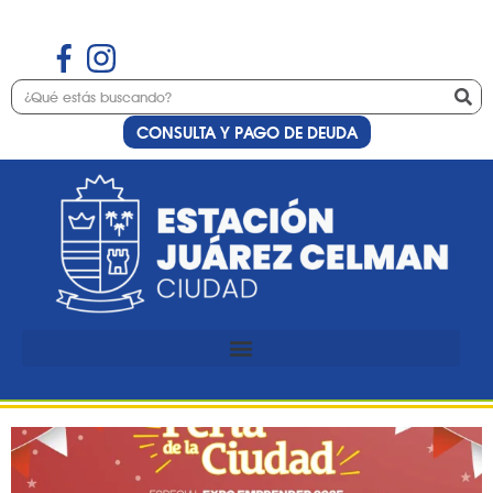
CONSULTA Y PAGO DE DEUDA
Etiqueta:
Feria de la
Ciudad
Inscripciones para «Feria
Expo Emprender 2025»