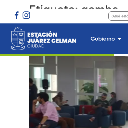
Etiqueta:
gamba
Biodiversidad y creati
Gobierno