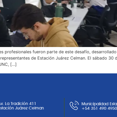
s profesionales fueron parte de este desafío, desarrollad
 representantes de Estación Juárez Celman. El sábado 30 d
UNC, […]
Av. La Tradición 411
Municipalidad Est
Estación Juárez Celman
+54 351 490 495