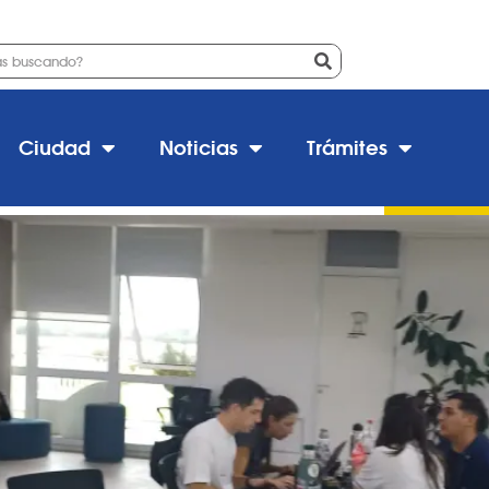
vidad en acción: la revolució
Ciudad
Noticias
Trámites