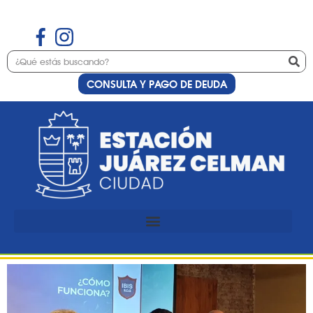
CONSULTA Y PAGO DE DEUDA
Etiqueta:
Ibis SOS
Avanza el uso del sistema
Ibis SOS en Estación Juárez
Celman