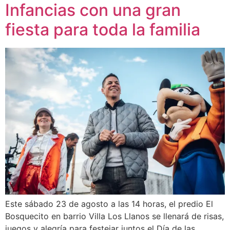
Infancias con una gran
fiesta para toda la familia
Este sábado 23 de agosto a las 14 horas, el predio El
Bosquecito en barrio Villa Los Llanos se llenará de risas,
juegos y alegría para festejar juntos el Día de las