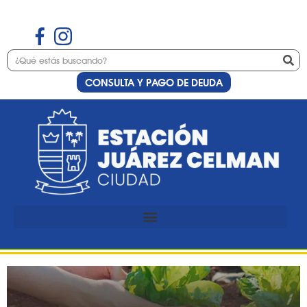
CONSULTA Y PAGO DE DEUDA
Etiqueta:
Mi Huerta
en Casa
Inscripciones al programa
«Mi huerta en casa»