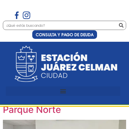
CONSULTA Y PAGO DE DEUDA
Etiqueta:
Parque
El Estudio Móvil de La
Estación FM 87.9 transmitió
desde el CIC de Barrio
Parque Norte