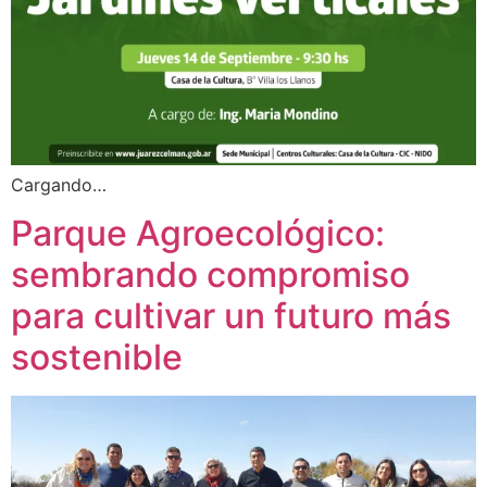
Cargando…
Parque Agroecológico:
sembrando compromiso
para cultivar un futuro más
sostenible