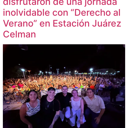
disfrutaron de una jornada
inolvidable con “Derecho al
Verano” en Estación Juárez
Celman