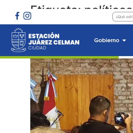
Etiqueta:
políticos
La provincia anunció 
$500 millones
Gobierno