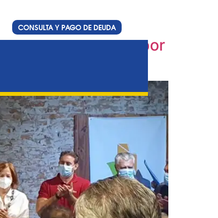
CONSULTA Y PAGO DE DEUDA
ción Juárez Celman por