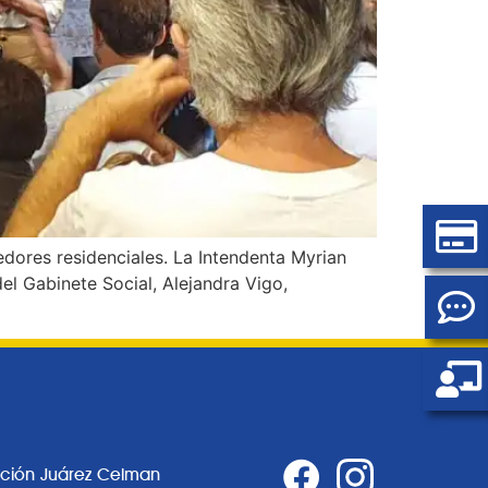
edores residenciales. La Intendenta Myrian
el Gabinete Social, Alejandra Vigo,
ación Juárez Celman