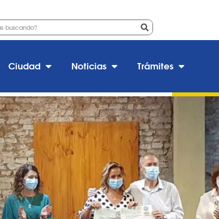
obras de urbanización en Esta
Ciudad
Noticias
Trámites