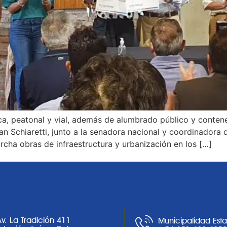
ica, peatonal y vial, además de alumbrado público y conten
 Schiaretti, junto a la senadora nacional y coordinadora d
cha obras de infraestructura y urbanización en los […]
Av. La Tradición 411
Municipalidad Est