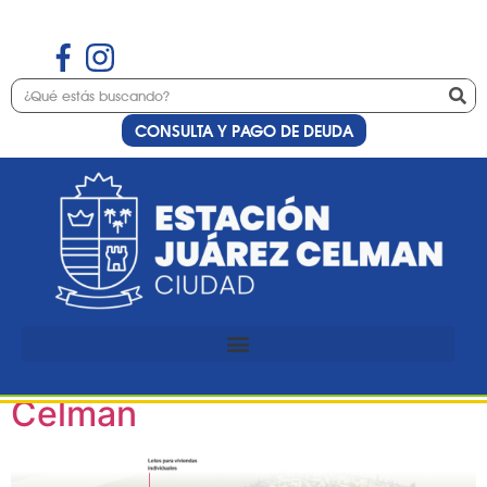
CONSULTA Y PAGO DE DEUDA
Etiqueta:
proyecto
Un nuevo emprendimiento
urbanístico de gran escala
llega a Estación Juárez
Celman