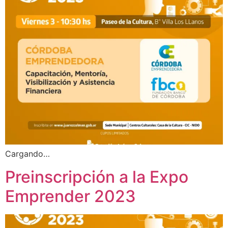
Cargando…
Preinscripción a la Expo
Emprender 2023