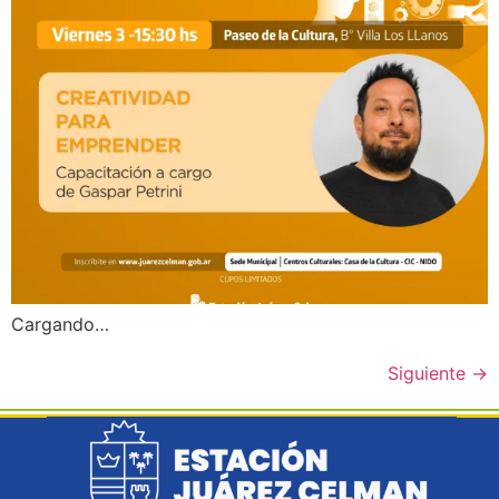
Cargando…
Siguiente
→