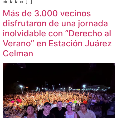
ciudadana. […]
Más de 3.000 vecinos
disfrutaron de una jornada
inolvidable con “Derecho al
Verano” en Estación Juárez
Celman