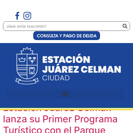
CONSULTA Y PAGO DE DEUDA
Etiqueta:
Turismo en
Estación Juárez
Celman
Estación Juárez Celman
lanza su Primer Programa
Turístico con el Parque