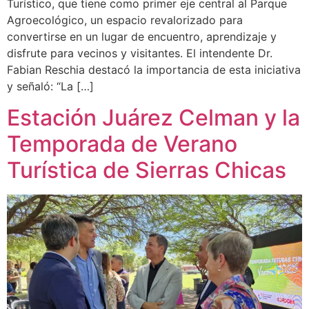
Turístico, que tiene como primer eje central al Parque
Agroecológico, un espacio revalorizado para
convertirse en un lugar de encuentro, aprendizaje y
disfrute para vecinos y visitantes. El intendente Dr.
Fabian Reschia destacó la importancia de esta iniciativa
y señaló: “La […]
Estación Juárez Celman y la
Temporada de Verano
Turística de Sierras Chicas