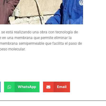
al se está realizando una obra con tecnología de
te en una membrana que permite eliminar la
a membrana semipermeable que facilita el paso de
 peso molecular.
WhatsApp
Email