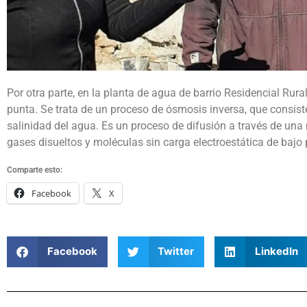
Por otra parte, en la planta de agua de barrio Residencial Rur
punta. Se trata de un proceso de ósmosis inversa, que consis
salinidad del agua. Es un proceso de difusión a través de un
gases disueltos y moléculas sin carga electroestática de bajo
Comparte esto:
Facebook
X
Facebook
Twitter
LinkedIn