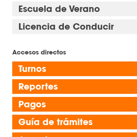
Escuela de Verano
Licencia de Conducir
Accesos directos
Turnos
Reportes
Pagos
Guía de trámites