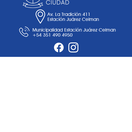
Av. La Tradición 411
Estación Juárez Celman
Municipalidad Estación Juárez Celman
+54 351 490 4950