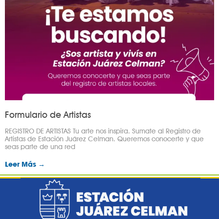
Formulario de Artistas
REGISTRO DE ARTISTAS Tu arte nos inspira. Sumate al Registro de
Artistas de Estación Juárez Celman. Queremos conocerte y que
seas parte de una red
Leer Más →