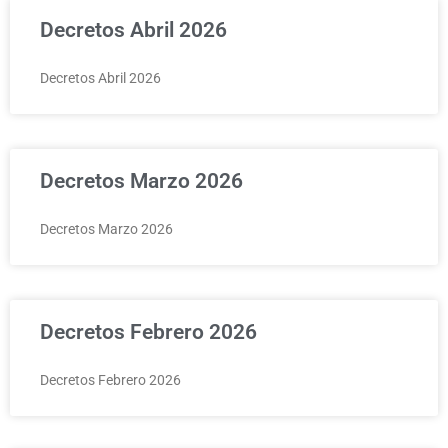
Decretos Abril 2026
Decretos Abril 2026
Decretos Marzo 2026
Decretos Marzo 2026
Decretos Febrero 2026
Decretos Febrero 2026