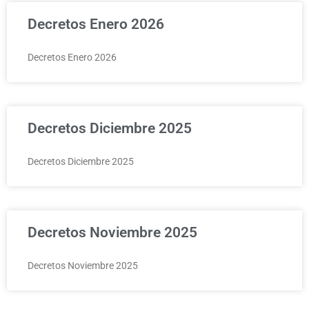
Decretos Enero 2026
Decretos Enero 2026
Decretos Diciembre 2025
Decretos Diciembre 2025
Decretos Noviembre 2025
Decretos Noviembre 2025