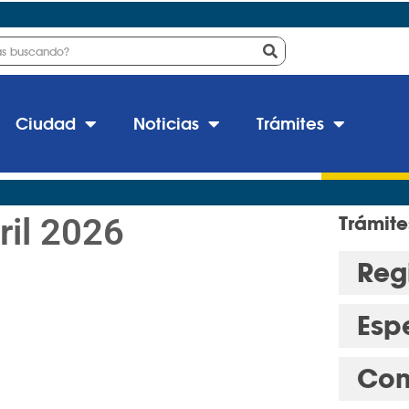
Ciudad
Noticias
Trámites
ril 2026
Trámite
Regi
Esp
Con