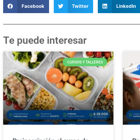
Facebook
Twitter
LinkedIn
Te puede interesar
CURSOS Y TALLERES