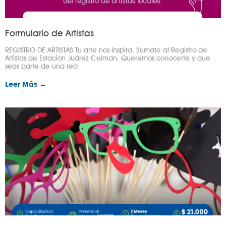
Formulario de Artistas
REGISTRO DE ARTISTAS Tu arte nos inspira. Sumate al Registro de
Artistas de Estación Juárez Celman. Queremos conocerte y que
seas parte de una red
Leer Más →