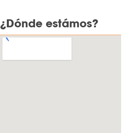
¿Dónde estámos?