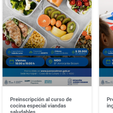
Preinscripción al curso de
Pr
cocina especial viandas
in
saludables