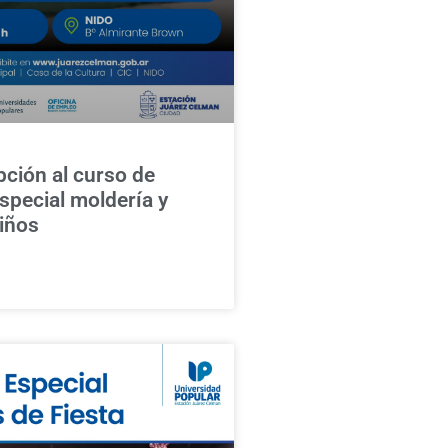
pción al curso de
special moldería y
iños