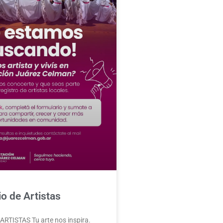
o de Artistas
RTISTAS Tu arte nos inspira.