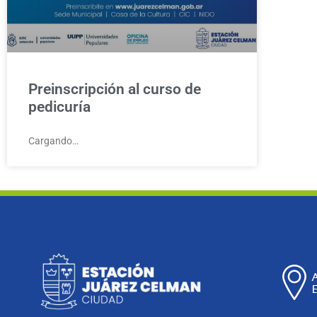
Preinscripción al curso de
pedicuría
Cargando…