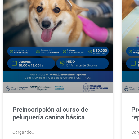
Preinscripción al curso de
Pr
peluquería canina básica
re
Cargando…
Car