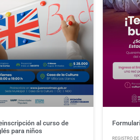
einscripción al curso de
Formulari
glés para niños
REGISTRO DE A