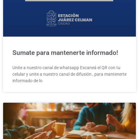
Sumate para mantenerte informado!
Unite a nuestro canal de whatsapp Escaneá el QR con tu
celular y unite a nuestro canal de difusión , para mantenerte
informado de lo