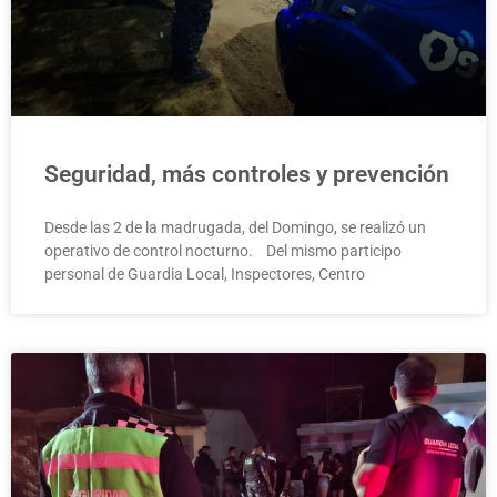
Seguridad, más controles y prevención
Desde las 2 de la madrugada, del Domingo, se realizó un
operativo de control nocturno. Del mismo participo
personal de Guardia Local, Inspectores, Centro