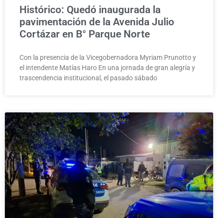
Histórico: Quedó inaugurada la
pavimentación de la Avenida Julio
Cortázar en B° Parque Norte
Con la presencia de la Vicegobernadora Myriam Prunotto y
el intendente Matías Haro En una jornada de gran alegría y
trascendencia institucional, el pasado sábado