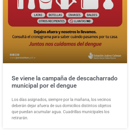
Se viene la campaña de descacharrado
municipal por el dengue
Los días asignados, siempre por la mañana, los vecinos
deberán dejar afuera de sus domicilios distintos objetos
que puedan acumular agua. Cuadrillas municipales los
retirarán.