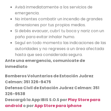
Avisá inmediatamente a los servicios de
emergencia.
No intentes combatir un incendio de grandes
dimensiones por tus propios medios.
Si debés evacuar, cubrí tu boca y nariz con un
paño para evitar inhalar humo.
Seguí en todo momento las indicaciones de las
autoridades y no regreses a un área afectada
hasta que sea considerada segura.
Ante una emergencia, comunicate de
inmediato
Bomberos Voluntarios de Estación Juárez
Celman: 351 326-9475
Defensa Civil de Estación Juárez Celman: 351
326-9538
Descargá la App IBIS S.O.S por
Play Store para
android
o por
App Store para iphone