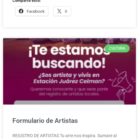
Comparte esto:
Facebook
X
CULTURA
Formulario de Artistas
REGISTRO DE ARTISTAS Tu arte nos inspira. Sumate al