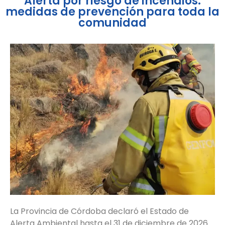
Alerta por riesgo de incendios:
medidas de prevención para toda la
comunidad
La Provincia de Córdoba declaró el Estado de
Alerta Ambiental hasta el 31 de diciembre de 2026.