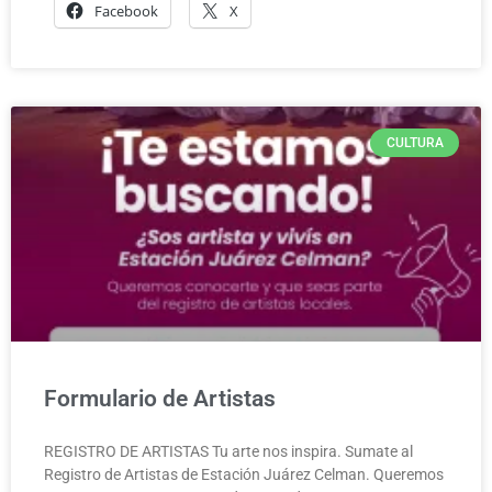
Facebook
X
CULTURA
Formulario de Artistas
REGISTRO DE ARTISTAS Tu arte nos inspira. Sumate al
Registro de Artistas de Estación Juárez Celman. Queremos