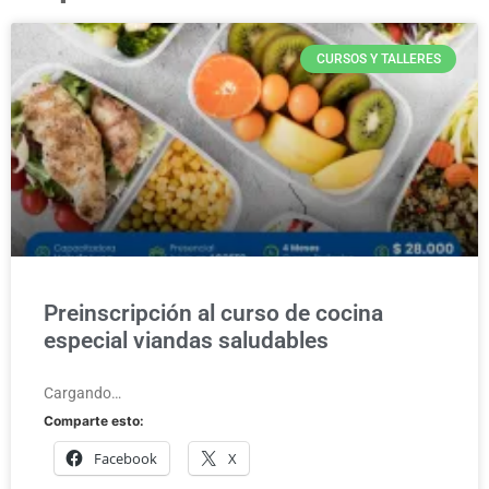
CURSOS Y TALLERES
Preinscripción al curso de cocina
especial viandas saludables
Cargando…
Comparte esto:
Facebook
X