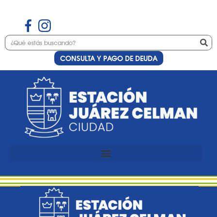
CONSULTA Y PAGO DE DEUDA
Carrito
Tu carrito está vacío.
Volver a la tienda