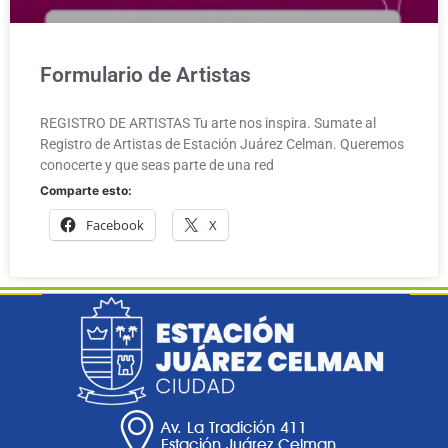
Formulario de Artistas
REGISTRO DE ARTISTAS Tu arte nos inspira. Sumate al
Registro de Artistas de Estación Juárez Celman. Queremos
conocerte y que seas parte de una red
Comparte esto:
Facebook
X
Av. La Tradición 411
Estación Juárez Celman