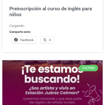
Preinscripción al curso de inglés para
niños
Cargando…
Comparte esto:
Facebook
X
CULTURA