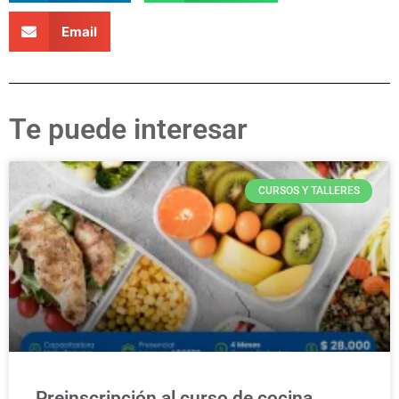
Email
Te puede interesar
CURSOS Y TALLERES
Preinscripción al curso de cocina