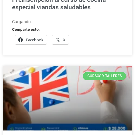
especial viandas saludables
Cargando…
Comparte esto:
Facebook
X
CURSOS Y TALLERES