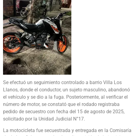
Se efectuó un seguimiento controlado a barrio Villa Los
Llanos, donde el conductor, un sujeto masculino, abandonó
el vehículo y se dio a la fuga. Posteriormente, al verificar el
número de motor, se constató que el rodado registraba
pedido de secuestro con fecha del 15 de agosto de 2025,
solicitado por la Unidad Judicial N°17.
La motocicleta fue secuestrada y entregada en la Comisaría