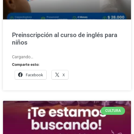
Preinscripción al curso de inglés para
niños
Cargando…
Comparte esto:
Facebook
X
CULTURA