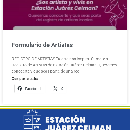
Formulario de Artistas
REGISTRO DE ARTISTAS Tu arte nos inspira. Sumate al
Registro de Artistas de Estación Juárez Celman. Queremos
conocerte y que seas parte de una red
Comparte esto:
Facebook
X