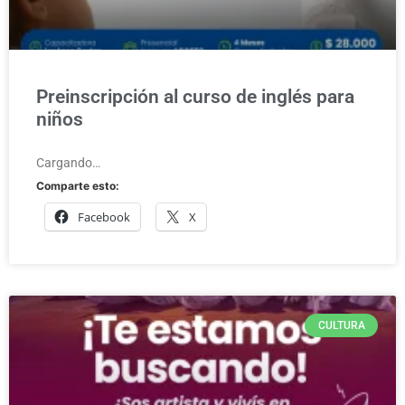
Preinscripción al curso de inglés para
niños
Cargando…
Comparte esto:
Facebook
X
CULTURA