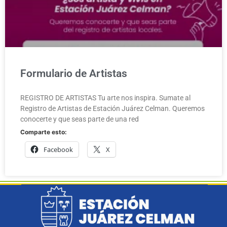
Formulario de Artistas
REGISTRO DE ARTISTAS Tu arte nos inspira. Sumate al
Registro de Artistas de Estación Juárez Celman. Queremos
conocerte y que seas parte de una red
Comparte esto:
Facebook
X