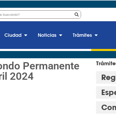
Ciudad
Noticias
Trámites
ondo Permanente
Trámite
il 2024
Regi
Esp
Con