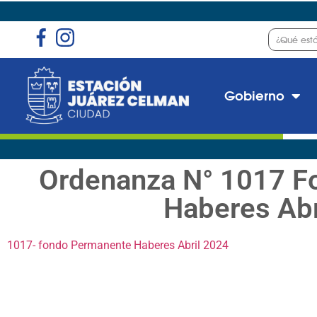
Gobierno
Ordenanza N° 1017 F
Haberes Abr
1017- fondo Permanente Haberes Abril 2024