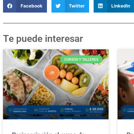
Facebook
Twitter
LinkedIn
Te puede interesar
CURSOS Y TALLERES