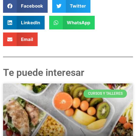
Facebook
Twitter
LinkedIn
WhatsApp
Email
Te puede interesar
CURSOS Y TALLERES