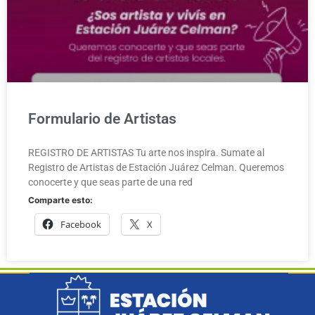
Formulario de Artistas
REGISTRO DE ARTISTAS Tu arte nos inspira. Sumate al
Registro de Artistas de Estación Juárez Celman. Queremos
conocerte y que seas parte de una red
Comparte esto:
Facebook
X