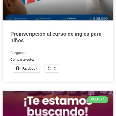
Preinscripción al curso de inglés para
niños
Cargando…
Comparte esto:
Facebook
X
CULTURA