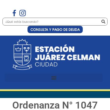
CONSULTA Y PAGO DE DEUDA
Ordenanza N° 1047