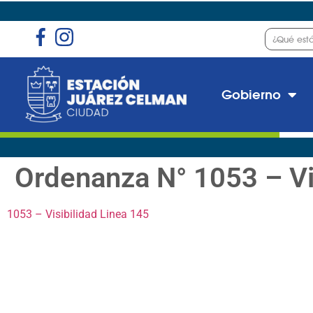
Gobierno
Ordenanza N° 1053 – Vi
1053 – Visibilidad Linea 145