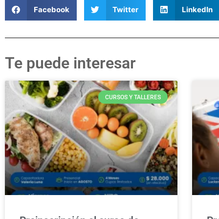
Facebook
Twitter
LinkedIn
Te puede interesar
CURSOS Y TALLERES