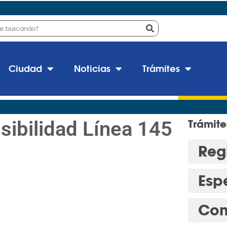
Ciudad
Noticias
Trámites
sibilidad Línea 145
Trámite
Regi
Esp
Con