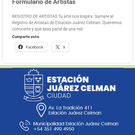
Formulario de Artistas
REGISTRO DE ARTISTAS Tu arte nos inspira. Sumate al
Registro de Artistas de Estación Juárez Celman. Queremos
conocerte y que seas parte de una red
Comparte esto:
Facebook
X
Av. La Tradición 411
Estación Juárez Celman
Municipalidad Estación Juárez Celman
+54 351 490 4950