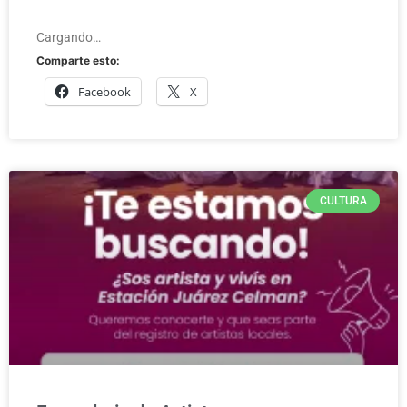
Cargando…
Comparte esto:
Facebook
X
CULTURA